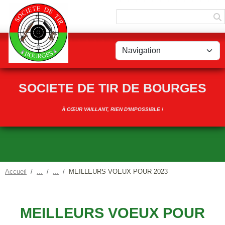
Panneau de gestion des cookies
SOCIETE DE TIR DE BOURGES
À CŒUR VAILLANT, RIEN D'IMPOSSIBLE !
Accueil
MEILLEURS VOEUX POUR 2023
MEILLEURS VOEUX POUR