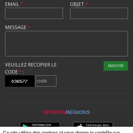
EMAIL
*
OBJET
*
MESSAGE
*
VEUILLEZ RECOPIER LE
ENVOYER
CODE
*
:
SPORTS
REGIONS
Ce site utilise des cookies et vous donne le contrôle sur