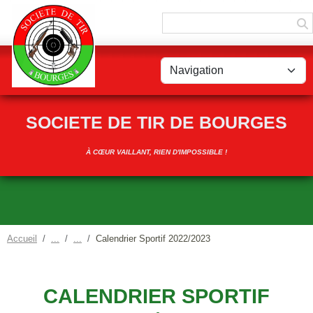
Panneau de gestion des cookies
SOCIETE DE TIR DE BOURGES
À CŒUR VAILLANT, RIEN D'IMPOSSIBLE !
Accueil
Calendrier Sportif 2022/2023
CALENDRIER SPORTIF