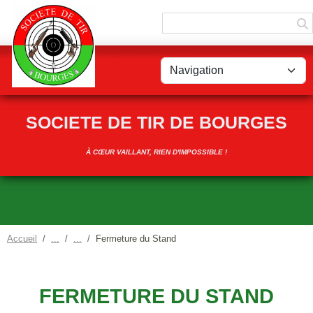
Panneau de gestion des cookies
SOCIETE DE TIR DE BOURGES
À CŒUR VAILLANT, RIEN D'IMPOSSIBLE !
Accueil
Fermeture du Stand
FERMETURE DU STAND