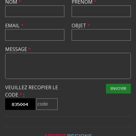
NOM
*
PRÉNOM
*
EMAIL
*
OBJET
*
MESSAGE
*
VEUILLEZ RECOPIER LE
ENVOYER
CODE
*
: