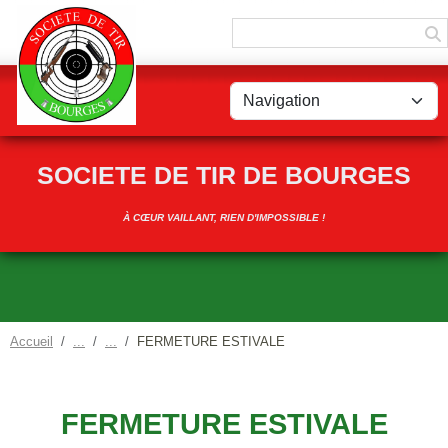
Panneau de gestion des cookies
SOCIETE DE TIR DE BOURGES
À CŒUR VAILLANT, RIEN D'IMPOSSIBLE !
Accueil
FERMETURE ESTIVALE
FERMETURE ESTIVALE