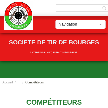
Panneau de gestion des cookies
SOCIETE DE TIR DE BOURGES
À CŒUR VAILLANT, RIEN D'IMPOSSIBLE !
Accueil
Compétiteurs
COMPÉTITEURS