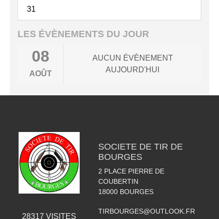
31
LES ÉVÈNEMENTS DU JOUR
08
AUCUN ÉVÈNEMENT
AUJOURD'HUI
AOÛT
SOCIETE DE TIR DE
BOURGES
2 PLACE PIERRE DE
COUBERTIN
18000
BOURGES
TIRBOURGES@OUTLOOK.FR
28317
VISITES