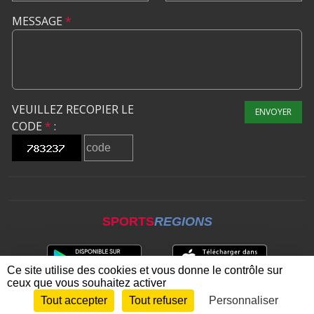
MESSAGE
*
VEUILLEZ RECOPIER LE
ENVOYER
CODE
*
:
SPORTS
REGIONS
Ce site utilise des cookies et vous donne le contrôle sur
ceux que vous souhaitez activer
Tout accepter
Tout refuser
Personnaliser
Envie de participer ?
CONNEXION